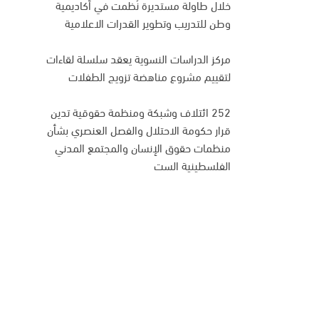
خلال طاولة مستديرة نُظمت في أكاديمية
وطن للتدريب وتطوير القدرات الاعلامية
مركز الدراسات النسوية يعقد سلسلة لقاءات
لتقييم مشروع مناهضة تزويج الطفلات
252 ائتلاف وشبكة ومنظمة حقوقية تدين
قرار حكومة الاحتلال والفصل العنصري بشأن
منظمات حقوق الإنسان والمجتمع المدني
الفلسطينية الست