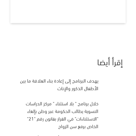
إقرأ أيضا
يهدف البرنامج إلى إعادة بناء العلاقة ما بين
الأطفال الذكور والإناث
خلال برنامج " بلا استثناء " مركز الدراسات
النسوية يطالب الحكومة عبر وطن بإلغاء
"الاستثناءات" في القرار بقانون رقم "21"
الخاص برفع سن الزواج