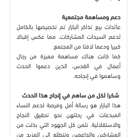
دعم ومساهمة مجتمعية
عائدات بيع تذاكر البازار تم تخصيصها بالكامل
لدعم السيدات المشاركات، مما عكس إقبالا
كبيرا ودعما لافتا من المجتمع.
كما كانت هناك مساهمة مميزة من رجال
أعمال في القدس، الذين دعموا الحدث
وساهموا في إنجاحه.
شكرا لكل من ساهم في إنجاح هذا الحدث
هذا البازار هو رسالة أمل وفرصة لدعم النساء
المبدعات في رحلتهن نحو تحقيق النجاح
والاستقلالية. نثمن كل الجهود التي بذلت من
المشاركين والداعمين ونتطلع إلى المزيد من