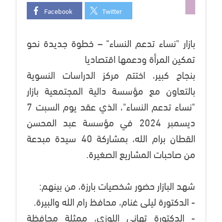
Facebook
Twitter
بازار "نساء تدعم النساء" – خطوة جديدة نحو
تمكين المرأة ودعمها اقتصاديا
بنجاح كبير، اختتم مركز الدراسات النسوية
بالتعاون مع مؤسسة دالية المجتمعية بازار
"نساء تدعم النساء"، الذي عقد يوم السبت 7
ديسمبر 2024 في مؤسسة عبد المحسن
القطان برام الله، بمشاركة 40 سيدة مبدعة
من صاحبات المشاريع الصغيرة.
شهد البازار حضور شخصيات بارزة، من بينهم:
- الدكتورة ليلى غنام، محافظ رام الله والبيرة.
- الدكتورة تهاني اللوزي، ممثلة محافظة